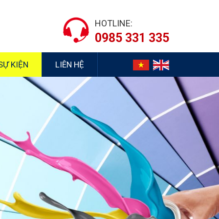
HOTLINE:
0985 331 335
SỰ KIỆN
LIÊN HỆ