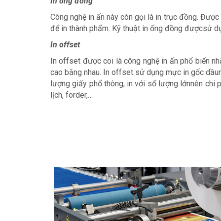
In ống đồng
Công nghệ in ấn này còn gọi là in trục đồng. Đượ
để in thành phẩm. Kỹ thuật in ống đồng đượcsử d
In offset
In offset được coi là công nghệ in ấn phổ biến n
cao bằng nhau. In offset sử dụng mực in gốc dầun
lượng giấy phổ thông, in với số lượng lớnnên chi p
lịch, forder,…