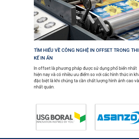
TÌM HIỂU VỀ CÔNG NGHỆ IN OFFSET TRONG THI
KẾ IN ẤN
In offset là phương pháp được sử dụng phổ biến nhất
hiện nay và có nhiều ưu điểm so với các hình thức in kh
đặc biệt là khi chúng ta cần chất lượng hình ảnh cao và
nhất quán.