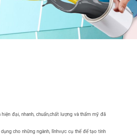
 hiện đại, nhanh, chuẩn,chất lượng và thẩm mỹ đã
 dụng cho những ngành, lĩnhvực cụ thể để tạo tính