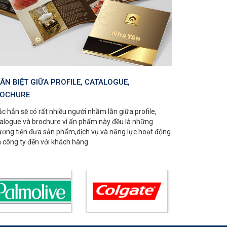
ÂN BIỆT GIỮA PROFILE, CATALOGUE,
OCHURE
c hẳn sẽ có rất nhiều người nhầm lẫn giữa profile,
alogue và brochure vì ấn phẩm này đều là những
ơng tiện đưa sản phẩm,dịch vụ và năng lực hoạt động
 công ty đến với khách hàng