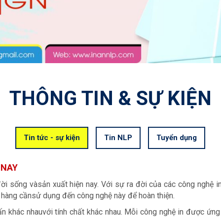
THÔNG TIN & SỰ KIỆN
Tin tức - sự kiện
Tin NLP
Tuyển dụng
 NAY
ời sống vàsản xuất hiện nay. Với sự ra đời của các công nghệ in
hàng cầnsử dụng đến công nghệ này để hoàn thiện.
ấn khác nhauvới tính chất khác nhau. Mỗi công nghệ in được ứng