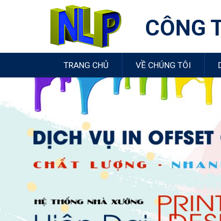
CÔNG 
TRANG CHỦ
VỀ CHÚNG TÔI