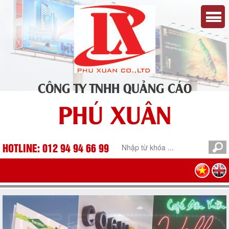
CÔNG TY TNHH QUẢNG CÁO
PHÚ XUÂN
HOTLINE: 012 94 94 66 99