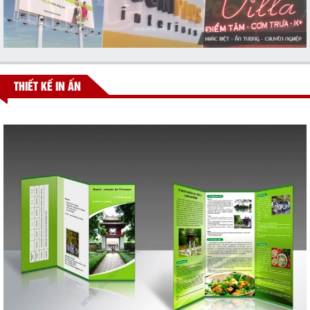
THIẾT KẾ IN ẤN