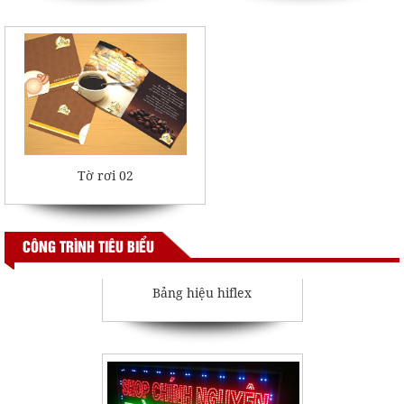
Bảng hiệu quảng cáo giá rẻ,
hãy chọn Cty Mai Phú Thịnh
Tờ rơi 02
CÔNG TRÌNH TIÊU BIỂU
Bảng hiệu hiflex