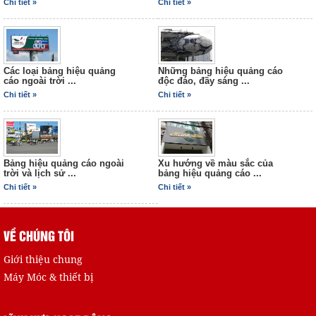
Chi tiết »
Chi tiết »
Các loại bảng hiệu quảng
Những bảng hiệu quảng cáo
Bộ nhận dạng thương hiệu
cáo ngoài trời ...
độc đáo, đầy sáng ...
05
Chi tiết »
Chi tiết »
Bảng hiệu quảng cáo ngoài
Xu hướng về màu sắc của
trời và lịch sử ...
bảng hiệu quảng cáo ...
Chi tiết »
Chi tiết »
VỀ CHÚNG TÔI
Bộ nhận dạng thương hiệu
04
Giới thiệu chung
Máy Móc & thiết bị