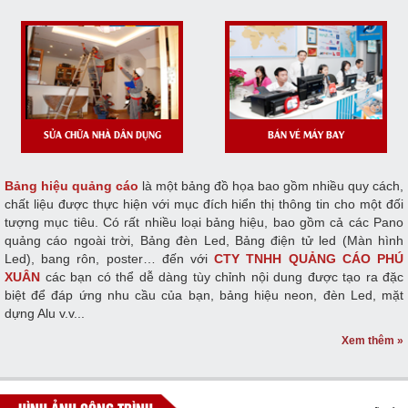
SỬA CHỮA NHÀ DÂN DỤNG
BÁN VÉ MÁY BAY
Bảng hiệu quảng cáo
là một bảng đồ họa bao gồm nhiều quy cách,
chất liệu được thực hiện với mục đích hiển thị thông tin cho một đối
tượng mục tiêu. Có rất nhiều loại bảng hiệu, bao gồm cả các Pano
quảng cáo ngoài trời, Bảng đèn Led, Bảng điện tử led (Màn hình
Led), bang rôn, poster… đến với
CTY TNHH QUẢNG CÁO PHÚ
XUÂN
các bạn có thể dễ dàng tùy chỉnh nội dung được tạo ra đặc
biệt để đáp ứng nhu cầu của bạn, bảng hiệu neon, đèn Led, mặt
dựng Alu v.v...
Xem thêm »