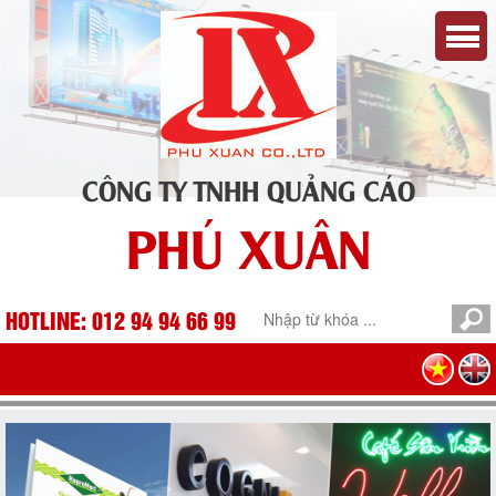
CÔNG TY TNHH QUẢNG CÁO
PHÚ XUÂN
HOTLINE: 012 94 94 66 99