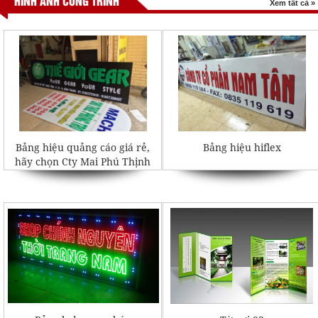
HÌNH ẢNH CÔNG TRÌNH
Xem tất cả »
Bảng hiệu quảng cáo giá rẻ,
Bảng hiệu hiflex
hãy chọn Cty Mai Phú Thịnh