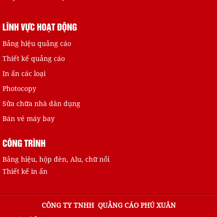
LĨNH VỰC HOẠT ĐỘNG
Bảng hiệu quảng cáo
Thiết kế quảng cáo
In ấn các loại
Photocopy
Sửa chữa nhà dân dụng
Bán vé máy bay
CÔNG TRÌNH
Bảng hiệu, hộp đèn, Alu, chữ nổi
Thiết kế in ấn
CÔNG TY TNHH QUẢNG CÁO PHÚ XUÂN