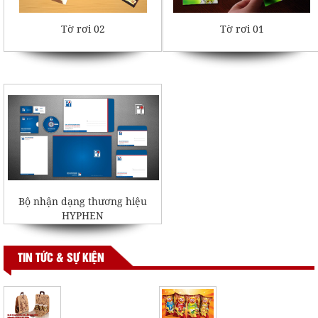
Tờ rơi 02
Tờ rơi 01
Bộ nhận dạng thương hiệu
HYPHEN
TIN TỨC & SỰ KIỆN