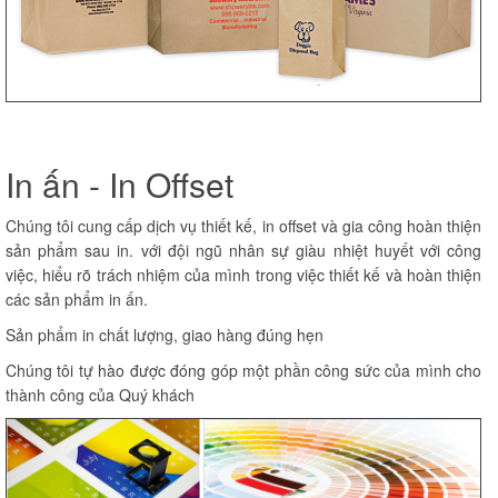
In ấn - In Offset
Chúng tôi cung cấp dịch vụ thiết kế, in offset và gia công hoàn thiện
sản phẩm sau in. với đội ngũ nhân sự giàu nhiệt huyết với công
việc, hiểu rõ trách nhiệm của mình trong việc thiết kế và hoàn thiện
các sản phẩm in ấn.
Sản phẩm in chất lượng, giao hàng đúng hẹn
Chúng tôi tự hào được đóng góp một phần công sức của mình cho
thành công của Quý khách
Bảng hiệu quảng cáo giá rẻ,
hãy chọn Cty Mai Phú Thịnh