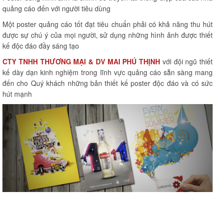
quảng cáo đến với người tiêu dùng
Một poster quảng cáo tốt đạt tiêu chuẩn phải có khả năng thu hút
được sự chú ý của mọi người, sử dụng những hình ảnh được thiết
kế độc đáo đầy sáng tạo
CTY TNHH THƯƠNG MẠI & DV MAI PHÚ THỊNH
với đội ngũ thiết
kế dày dạn kinh nghiệm trong lĩnh vực quảng cáo sẵn sàng mang
đến cho Quý khách những bản thiết kế poster độc đáo và có sức
hút mạnh