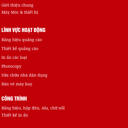
Giới thiệu chung
Máy Móc & thiết bị
LĨNH VỰC HOẠT ĐỘNG
Bảng hiệu quảng cáo
Thiết kế quảng cáo
In ấn các loại
Tờ rơi 01
Photocopy
Sửa chữa nhà dân dụng
Bán vé máy bay
CÔNG TRÌNH
Bảng hiệu, hộp đèn, Alu, chữ nổi
Thiết kế in ấn