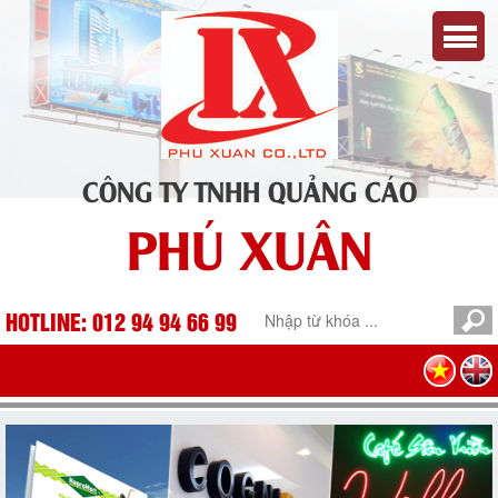
CÔNG TY TNHH QUẢNG CÁO
PHÚ XUÂN
HOTLINE: 012 94 94 66 99