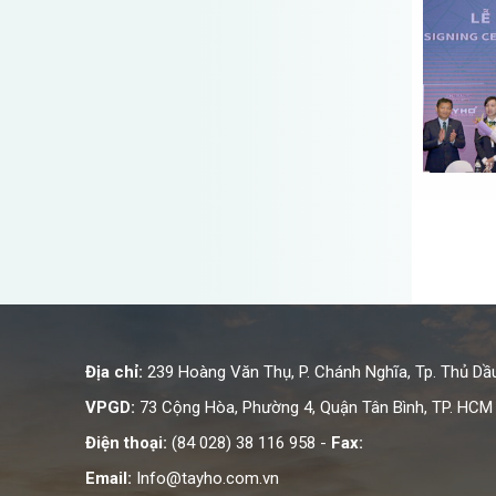
Địa chỉ:
239 Hoàng Văn Thụ, P. Chánh Nghĩa, Tp. Thủ Dầ
VPGD:
73 Cộng Hòa, Phường 4, Quận Tân Bình, TP. HCM
Điện thoại:
(84 028) 38 116 958 -
Fax:
Email:
Info@tayho.com.vn