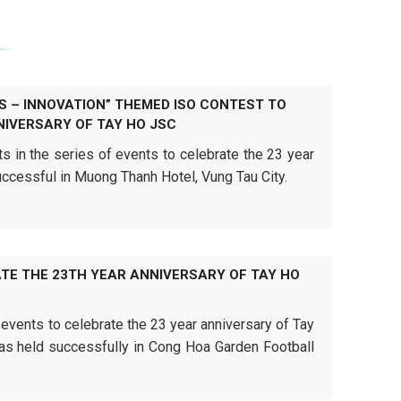
S – INNOVATION” THEMED ISO CONTEST TO
NIVERSARY OF TAY HO JSC
 in the series of events to celebrate the 23 year
ccessful in Muong Thanh Hotel, Vung Tau City.
TE THE 23TH YEAR ANNIVERSARY OF TAY HO
events to celebrate the 23 year anniversary of Tay
was held successfully in Cong Hoa Garden Football