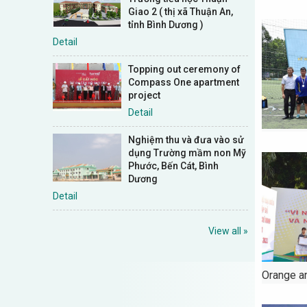
Giao 2 ( thị xã Thuận An,
tỉnh Bình Dương )
Detail
Topping out ceremony of
Compass One apartment
project
Detail
Nghiệm thu và đưa vào sử
dụng Trường mầm non Mỹ
Phước, Bến Cát, Bình
Dương
Detail
View all »
Orange a