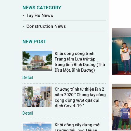
NEWS CATEGORY
• Tay Ho News
• Construction News
NEW POST
Khởi công công trình
Trung tâm Lưu trữ tập
trung tỉnh Bình Dương (Thủ
Dầu Một, Bình Dương)
Detail
Chương trình từ thiện lần 2
năm 2020 " Chung tay cùng
cộng đồng vượt qua đại
dịch Covid-19 "
Detail
Khởi công xây dựng mới
Trường tiểu học Thuận