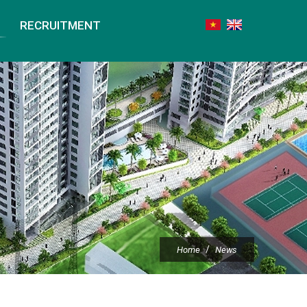
RECRUITMENT
/
Home
News