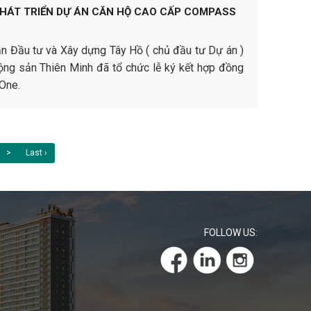
PHÁT TRIỂN DỰ ÁN CĂN HỘ CAO CẤP COMPASS
 Đầu tư và Xây dựng Tây Hồ ( chủ đầu tư Dự án )
ng sản Thiên Minh đã tổ chức lễ ký kết hợp đồng
 One.
>
Last ›
FOLLOW US: