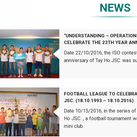
NEWS
“UNDERSTANDING – OPERATION
CELEBRATE THE 23TH YEAR AN
Date 22/10/2016, the ISO contests
anniversary of Tay Ho JSC. was su
FOOTBALL LEAGUE TO CELEBRA
JSC. (18.10.1993 – 18.10.2016)
Date 10/15/2016, in the series of 
Ho JSC. , a football tournament 
mini club.