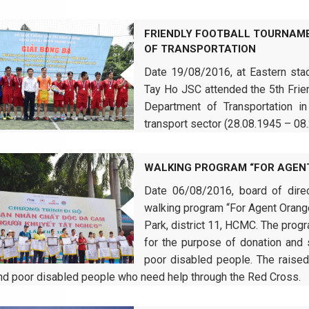
FRIENDLY FOOTBALL TOURNAM
OF TRANSPORTATION
Date 19/08/2016, at Eastern stad
Tay Ho JSC attended the 5th Frie
Department of Transportation i
transport sector (28.08.1945 – 08.
WALKING PROGRAM “FOR AGENT
Date 06/08/2016, board of dir
walking program “For Agent Orang
Park, district 11, HCMC. The pro
for the purpose of donation and 
poor disabled people. The raised
nd poor disabled people who need help through the Red Cross.