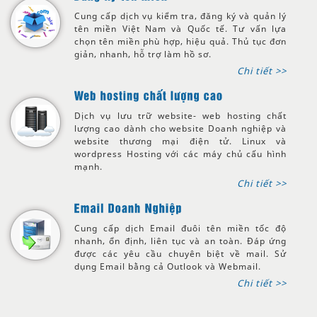
Cung cấp dịch vụ kiểm tra, đăng ký và quản lý
tên miền Việt Nam và Quốc tế. Tư vấn lựa
chọn tên miền phù hợp, hiệu quả. Thủ tục đơn
giản, nhanh, hỗ trợ làm hồ sơ.
Chi tiết >>
Dịch vụ lưu trữ website- web hosting chất
lượng cao dành cho website Doanh nghiệp và
website thương mại điện tử. Linux và
wordpress Hosting với các máy chủ cấu hình
mạnh.
Chi tiết >>
Cung cấp dịch Email đuôi tên miền tốc độ
nhanh, ổn định, liên tục và an toàn. Đáp ứng
được các yêu cầu chuyên biệt về mail. Sử
dụng Email bằng cả Outlook và Webmail.
Chi tiết >>