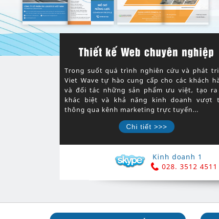
Trong suốt quá trình nghiên cứu và phát tri
Viet Wave tự hào cung cấp cho các khách h
và đối tác những sản phẩm ưu việt, tạo ra
khác biệt và khả năng kinh doanh vượt t
thông qua kênh marketing trực tuyến...
Chi tiết >>>
Kinh doanh 1
028. 3512 4511