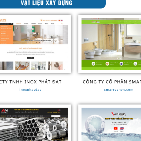
CTY TNHH INOX PHÁT ĐẠT
CÔNG TY CỔ PHẦN SMA
inoxphatdat
smartechvn.com