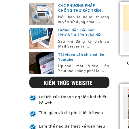
CÁC PHƯƠNG PHÁP
CHỐNG THƯ RÁC TRÊN ...
Nếu bạn là người thường
xuyên sử dụng email, ...
Hướng dẫn cấu hình
IPHONE & IPAD (hệ điều ...
Sau khi đăng ký dịch vụ
Mail Server tại ...
Tải video cần chia sẻ lên
Youtube
Upload một Video lên
Youtube không phải là ...
Lợi ích của Doanh nghiệp khi thiết
kế web
Thời gian và chi phí thiết kế web
Làm thế nào để thiết kế web hiệu