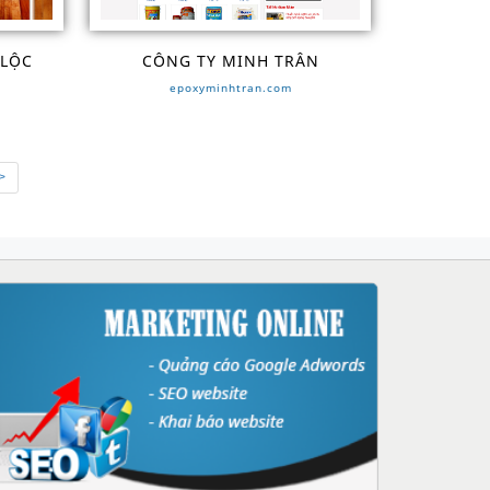
 LỘC
CÔNG TY MINH TRÂN
epoxyminhtran.com
>