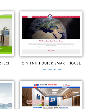
RTECH
CTY TNHH QUICK SMART HOUSE
phomihome.com