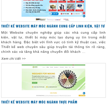
THIẾT KẾ WEBSITE MÁY MÓC NGÀNH CUNG CẤP LINH KIỆN, VẬT TƯ
Một Website chuyên nghiệp giúp các nhà cung cấp linh
kiện, vật tư, thiết bị máy móc tạo dựng uy tín trong mắt
khách hàng. Đặc biệt với lĩnh vực có tính kỹ thuật cao, việc
Thiết kế web chuyên sâu giúp truyền tải thông tin rõ ràng,
chính xác và tăng khả năng chuyển đổi khách ...
Xem chi tiết >>
THIẾT KẾ WEBSITE MÁY MÓC NGÀNH THỰC PHẨM