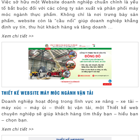
Việc sở hữu một Website doanh nghiệp chuẩn chỉnh là yếu
tố bắt buộc đối với các công ty sản xuất và phân phối máy
móc ngành thực phẩm. Không chỉ là nơi trưng bày sản
phẩm, website còn là “cầu nối” giúp doanh nghiệp khẳng
định uy tín, thu hút khách hàng và tăng doanh ...
Xem chi tiết >>
THIẾT KẾ WEBSITE MÁY MÓC NGÀNH VẬN TẢI
Doanh nghiệp hoạt động trong lĩnh vực xe nâng – xe tải –
máy xúc – máy ủi – thiết bị vận tải, một Thiết kế web
chuyên nghiệp sẽ giúp khách hàng tìm thấy bạn – hiểu bạn
– chọn bạn.
Xem chi tiết >>