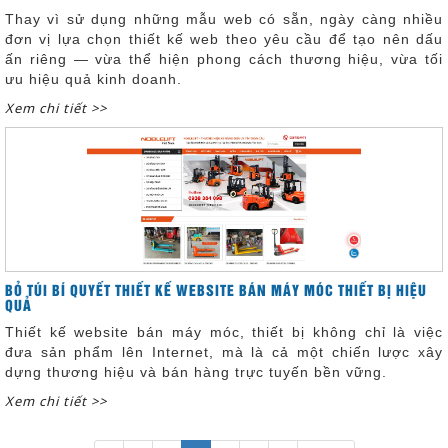
Thay vì sử dụng những mẫu web có sẵn, ngày càng nhiều
đơn vị lựa chọn thiết kế web theo yêu cầu để tạo nên dấu
ấn riêng — vừa thể hiện phong cách thương hiệu, vừa tối
ưu hiệu quả kinh doanh.
Xem chi tiết >>
BỎ TÚI BÍ QUYẾT THIẾT KẾ WEBSITE BÁN MÁY MÓC THIẾT BỊ HIỆU
QUẢ
Thiết kế website bán máy móc, thiết bị không chỉ là việc
đưa sản phẩm lên Internet, mà là cả một chiến lược xây
dựng thương hiệu và bán hàng trực tuyến bền vững.
Xem chi tiết >>