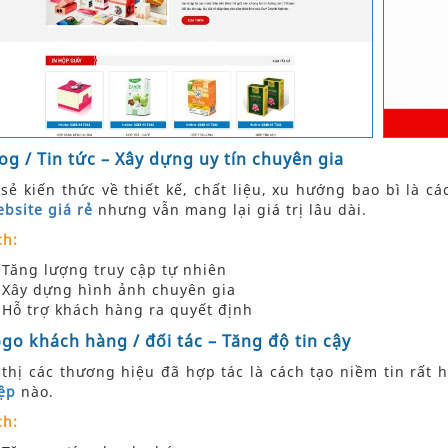
log / Tin tức – Xây dựng uy tín chuyên gia
 sẻ kiến thức về thiết kế, chất liệu, xu hướng bao bì là 
ebsite giá rẻ
nhưng vẫn mang lại giá trị lâu dài.
ch:
Tăng lượng truy cập tự nhiên
Xây dựng hình ảnh chuyên gia
Hỗ trợ khách hàng ra quyết định
ogo khách hàng / đối tác – Tăng độ tin cậy
 thị các thương hiệu đã hợp tác là cách tạo niềm tin rất 
ệp
nào.
ch: