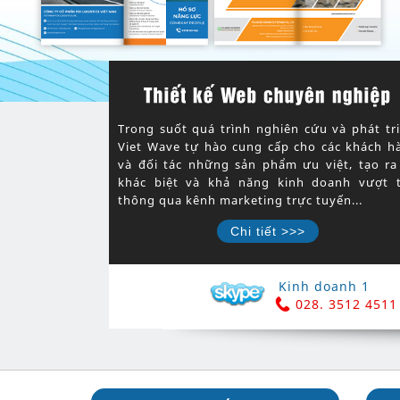
Trong suốt quá trình nghiên cứu và phát tri
Viet Wave tự hào cung cấp cho các khách h
và đối tác những sản phẩm ưu việt, tạo ra
khác biệt và khả năng kinh doanh vượt t
thông qua kênh marketing trực tuyến...
Chi tiết >>>
Kinh doanh 1
028. 3512 4511