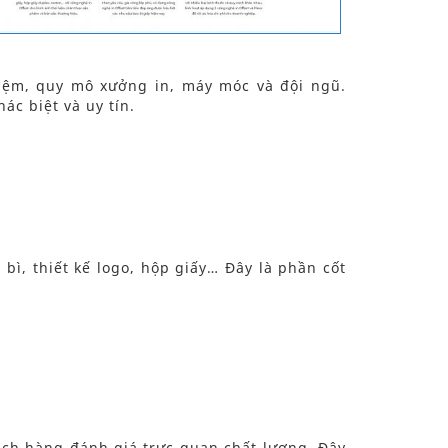
hiệm, quy mô xưởng in, máy móc và đội ngũ.
ác biệt và uy tín.
 bì, thiết kế logo, hộp giấy… Đây là phần cốt
ách hàng đánh giá trực quan chất lượng. Đây