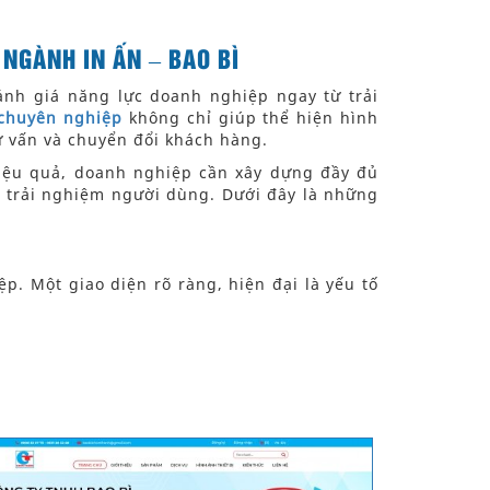
NGÀNH IN ẤN – BAO BÌ
ánh giá năng lực doanh nghiệp ngay từ trải
 chuyên nghiệp
không chỉ giúp thể hiện hình
ư vấn và chuyển đổi khách hàng.
ệu quả, doanh nghiệp cần xây dựng đầy đủ
u trải nghiệm người dùng. Dưới đây là những
p. Một giao diện rõ ràng, hiện đại là yếu tố