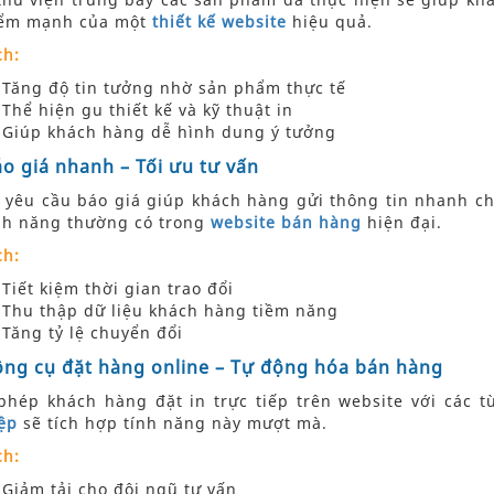
iểm mạnh của một
thiết kế website
hiệu quả.
ch:
Tăng độ tin tưởng nhờ sản phẩm thực tế
Thể hiện gu thiết kế và kỹ thuật in
Giúp khách hàng dễ hình dung ý tưởng
áo giá nhanh – Tối ưu tư vấn
 yêu cầu báo giá giúp khách hàng gửi thông tin nhanh chó
ính năng thường có trong
website bán hàng
hiện đại.
ch:
Tiết kiệm thời gian trao đổi
Thu thập dữ liệu khách hàng tiềm năng
Tăng tỷ lệ chuyển đổi
ông cụ đặt hàng online – Tự động hóa bán hàng
phép khách hàng đặt in trực tiếp trên website với các 
ệp
sẽ tích hợp tính năng này mượt mà.
ch:
Giảm tải cho đội ngũ tư vấn