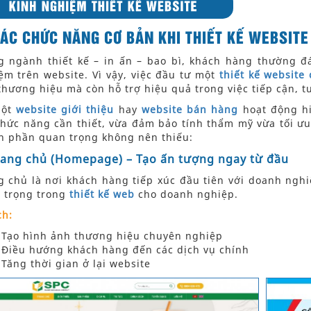
ÁC CHỨC NĂNG CƠ BẢN KHI THIẾT KẾ WEBSITE 
g ngành thiết kế – in ấn – bao bì, khách hàng thường đ
ệm trên website. Vì vậy, việc đầu tư một
thiết kế website
thương hiệu mà còn hỗ trợ hiệu quả trong việc tiếp cận, t
một
website giới thiệu
hay
website bán hàng
hoạt động hi
chức năng cần thiết, vừa đảm bảo tính thẩm mỹ vừa tối ư
h phần quan trọng không nên thiếu:
rang chủ (Homepage) – Tạo ấn tượng ngay từ đầu
g chủ là nơi khách hàng tiếp xúc đầu tiên với doanh nghiệ
 trọng trong
thiết kế web
cho doanh nghiệp.
ch:
Tạo hình ảnh thương hiệu chuyên nghiệp
Điều hướng khách hàng đến các dịch vụ chính
Tăng thời gian ở lại website