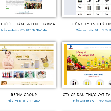
 DƯỢC PHẨM GREEN PHARMA
CÔNG TY TNHH Ý LI
Mẫu website GT- GREENPHARMA
Mẫu website GT - ELIGH
REINA GROUP
CTY CP DẦU THỰC VẬT T
Mẫu website BH-REINA
Mẫu website GT - NAKYDA