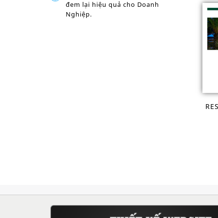
đem lại hiệu quả cho Doanh
Nghiệp.
RE