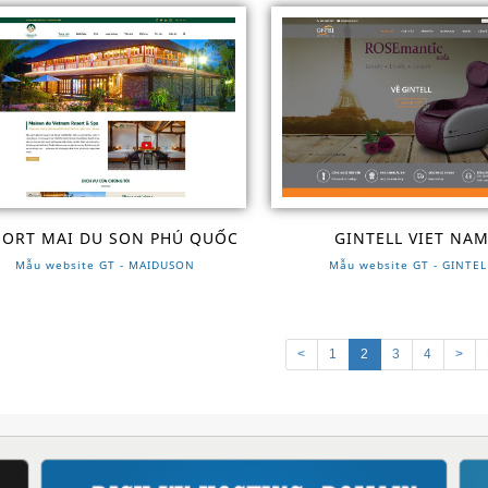
SORT MAI DU SON PHÚ QUỐC
GINTELL VIET NA
Mẫu website GT - MAIDUSON
Mẫu website GT - GINTEL
<
1
2
3
4
>