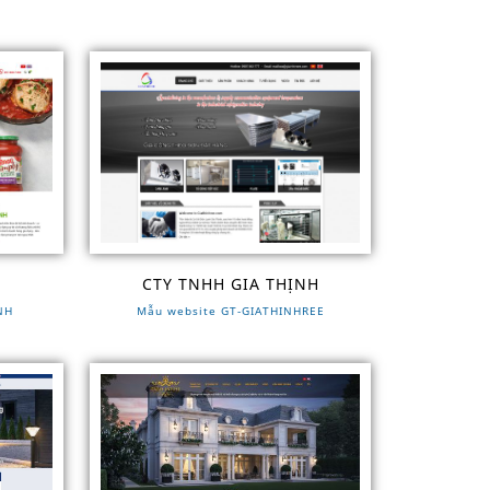
CTY TNHH GIA THỊNH
NH
Mẫu website GT-GIATHINHREE