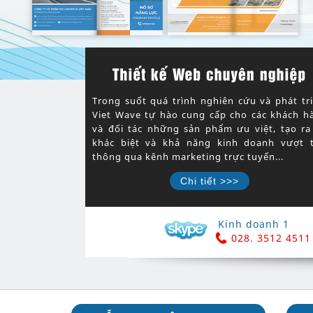
Trong suốt quá trình nghiên cứu và phát tri
Viet Wave tự hào cung cấp cho các khách h
và đối tác những sản phẩm ưu việt, tạo ra
khác biệt và khả năng kinh doanh vượt t
thông qua kênh marketing trực tuyến...
Chi tiết >>>
Kinh doanh 1
028. 3512 4511