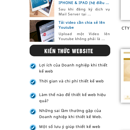
IPHONE & IPAD (hệ điều ...
Sau khi đăng ký dịch vụ
Mail Server tại ...
Tải video cần chia sẻ lên
Youtube
CTY
Upload một Video lên
Youtube không phải là ...
Lợi ích của Doanh nghiệp khi thiết
kế web
Thời gian và chi phí thiết kế web
Làm thế nào để thiết kế web hiệu
quả?
Những sai lầm thường gặp của
Doanh nghiệp khi thiết kế Web.
Một số lưu ý giúp thiết kế web