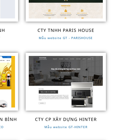
NH
CTY TNHH PARIS HOUSE
T
Mẫu website GT - PARISHOUSE
ÂN BÌNH
CTY CP XÂY DỰNG HINTER
CO
Mẫu website GT-HINTER