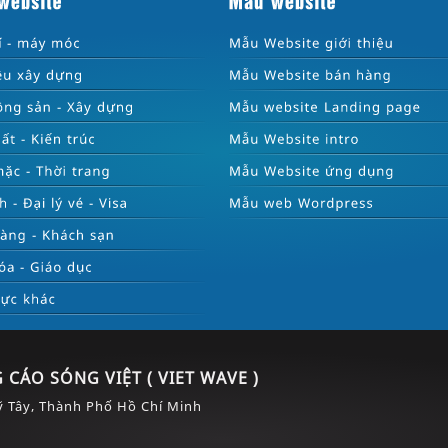
 CÁO SÓNG VIỆT ( VIET WAVE )
 Tây, Thành Phố Hồ Chí Minh