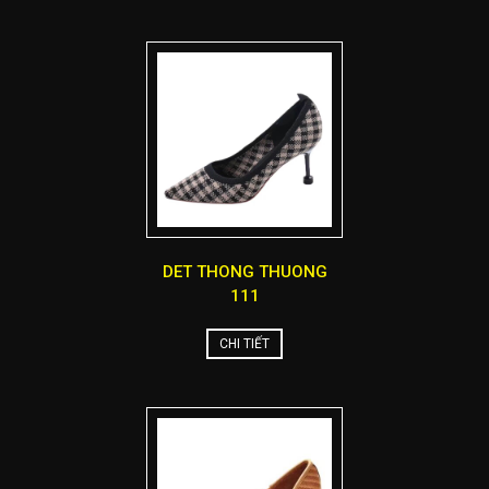
DET THONG THUONG
111
CHI TIẾT