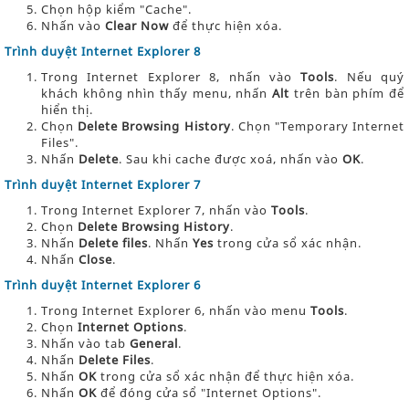
Chọn hộp kiểm "Cache".
Nhấn vào
Clear Now
để thực hiện xóa.
Trình duyệt Internet Explorer 8
Trong Internet Explorer 8, nhấn vào
Tools
. Nếu quý
khách không nhìn thấy menu, nhấn
Alt
trên bàn phím để
hiển thị.
Chọn
Delete Browsing History
. Chọn "Temporary Internet
Files".
Nhấn
Delete
. Sau khi cache được xoá, nhấn vào
OK
.
Trình duyệt Internet Explorer 7
Trong Internet Explorer 7, nhấn vào
Tools
.
Chọn
Delete Browsing History
.
Nhấn
Delete files
. Nhấn
Yes
trong cửa sổ xác nhận.
Nhấn
Close
.
Trình duyệt Internet Explorer 6
Trong Internet Explorer 6, nhấn vào menu
Tools
.
Chọn
Internet Options
.
Nhấn vào tab
General
.
Nhấn
Delete Files
.
Nhấn
OK
trong cửa sổ xác nhận để thực hiện xóa.
Nhấn
OK
để đóng cửa sổ "Internet Options".