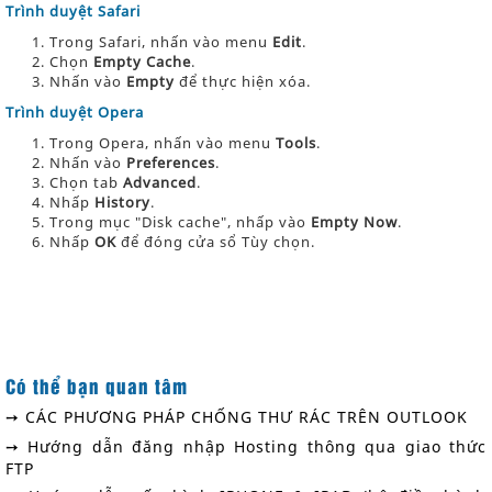
Trình duyệt Safari
Trong Safari, nhấn vào menu
Edit
.
Chọn
Empty Cache
.
Nhấn vào
Empty
để thực hiện xóa.
Trình duyệt Opera
Trong Opera, nhấn vào menu
Tools
.
Nhấn vào
Preferences
.
Chọn tab
Advanced
.
Nhấp
History
.
Trong mục "Disk cache", nhấp vào
Empty Now
.
Nhấp
OK
để đóng cửa sổ Tùy chọn.
Có thể bạn quan tâm
➙ CÁC PHƯƠNG PHÁP CHỐNG THƯ RÁC TRÊN OUTLOOK
➙ Hướng dẫn đăng nhập Hosting thông qua giao thức
FTP