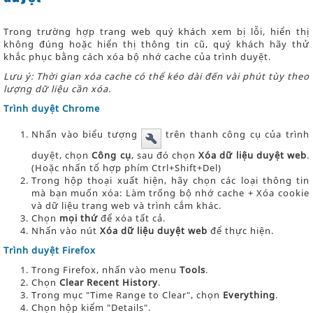
Trong trường hợp trang web quý khách xem bị lỗi, hiển thị
không đúng hoặc hiển thị thông tin cũ, quý khách hãy thử
khắc phục bằng cách xóa bộ nhớ cache của trình duyệt.
Lưu ý: Thời gian xóa cache có thể kéo dài đến vài phút tùy theo
lượng dữ liệu cần xóa.
Trình duyệt Chrome
Nhấn vào biểu tượng
trên thanh công cụ của trình
duyệt, chọn
Công cụ
, sau đó chọn
Xóa dữ liệu duyệt web
.
(Hoặc nhấn tổ hợp phím Ctrl+Shift+Del)
Trong hộp thoại xuất hiện, hãy chọn các loại thông tin
mà bạn muốn xóa: Làm trống bộ nhớ cache + Xóa cookie
và dữ liệu trang web và trình cắm khác.
Chọn
mọi thứ
để xóa tất cả.
Nhấn vào nút
Xóa dữ liệu duyệt web
để thực hiện.
Trình duyệt Firefox
Trong Firefox, nhấn vào menu
Tools
.
Chọn
Clear Recent History
.
Trong mục "Time Range to Clear", chọn
Everything
.
Chọn hộp kiểm "Details".