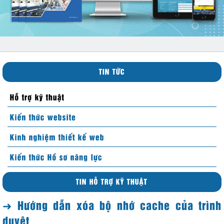
➜ Hướng dẫn xóa bộ nhớ cache của trình
duyệt